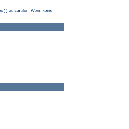
aufzurufen. Wenn keine
ee()