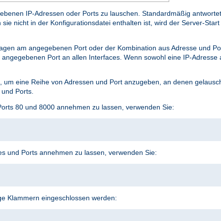
benen IP-Adressen oder Ports zu lauschen. Standardmäßig antwortet er
e nicht in der Konfigurationsdatei enthalten ist, wird der Server-Start 
agen am angegebenen Port oder der Kombination aus Adresse und P
angegebenen Port an allen Interfaces. Wenn sowohl eine IP-Adresse a
 um eine Reihe von Adressen und Port anzugeben, an denen gelauscht
 und Ports.
Ports 80 und 8000 annehmen zu lassen, verwenden Sie:
s und Ports annehmen zu lassen, verwenden Sie:
ige Klammern eingeschlossen werden: