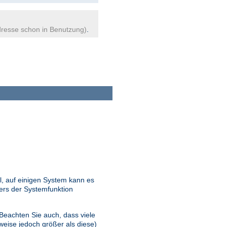
resse schon in Benutzung)
.
l, auf einigen System kann es
ers der Systemfunktion
 Beachten Sie auch, dass viele
eise jedoch größer als diese)