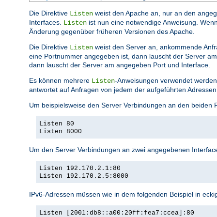
Die Direktive
weist den Apache an, nur an den angege
Listen
Interfaces.
ist nun eine notwendige Anweisung. Wenn si
Listen
Änderung gegenüber früheren Versionen des Apache.
Die Direktive
weist den Server an, ankommende Anfr
Listen
eine Portnummer angegeben ist, dann lauscht der Server am 
dann lauscht der Server am angegeben Port und Interface.
Es können mehrere
-Anweisungen verwendet werden,
Listen
antwortet auf Anfragen von jedem der aufgeführten Adressen
Um beispielsweise den Server Verbindungen an den beiden 
Listen 80
Listen 8000
Um den Server Verbindungen an zwei angegebenen Interface
Listen 192.170.2.1:80
Listen 192.170.2.5:8000
IPv6-Adressen müssen wie in dem folgenden Beispiel in eck
Listen [2001:db8::a00:20ff:fea7:ccea]:80